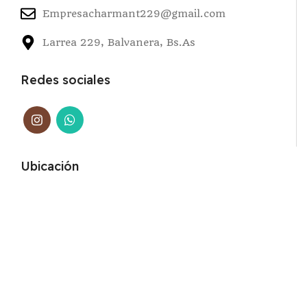
Empresacharmant229@gmail.com
Larrea 229, Balvanera, Bs.As
Redes sociales
Ubicación