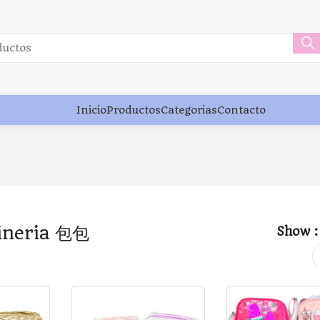
Inicio
Productos
Categorias
Contacto
ineria 包包
Show