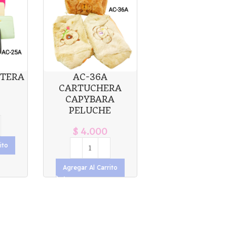
ETERA
AC-36A
CARTUCHERA
CAPYBARA
PELUCHE
$
4.000
ito
Agregar Al Carrito