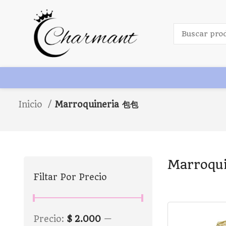
Inicio
Marroquineria 包包
Marroqu
Filtar Por Precio
Precio:
$ 2.000
—