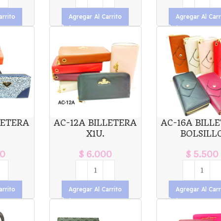
arrito
Agregar Al Carrito
Agregar Al Carr
LETERA
AC-12A BILLETERA
AC-16A BILL
X1U.
BOLSILL
0
$
6.000
$
5.500
arrito
Agregar Al Carrito
Agregar Al Carr