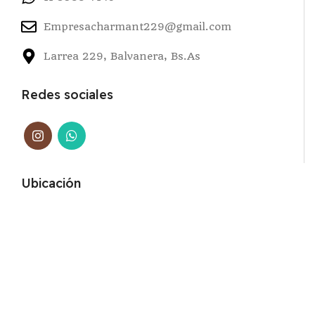
Empresacharmant229@gmail.com
Larrea 229, Balvanera, Bs.As
Redes sociales
Ubicación