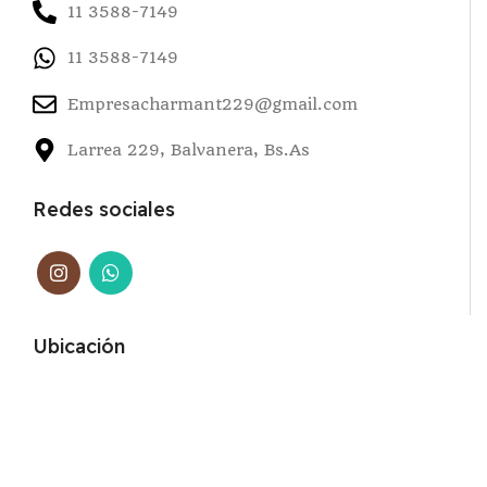
11 3588-7149
11 3588-7149
Empresacharmant229@gmail.com
Larrea 229, Balvanera, Bs.As
Redes sociales
Ubicación