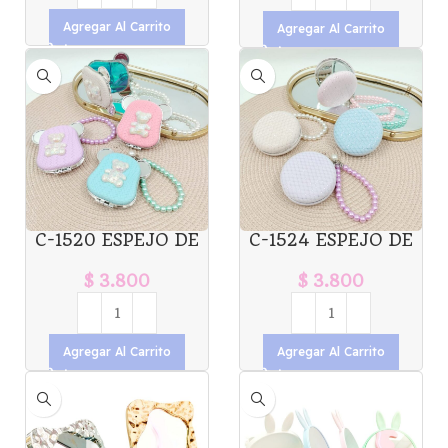
Agregar Al Carrito
Agregar Al Carrito
C-1520 ESPEJO DE
C-1524 ESPEJO DE
CARTERA DOBLE
CARTERA DOBLE
X1U.
X1U.
$
3.800
$
3.800
Agregar Al Carrito
Agregar Al Carrito