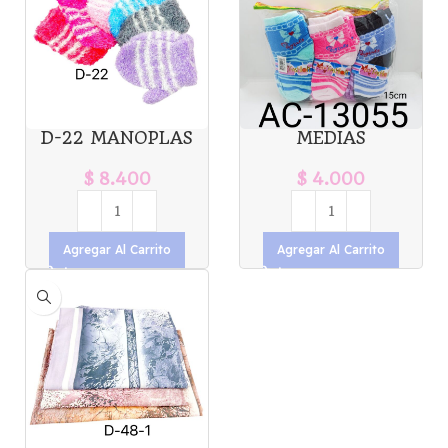
D-22 MANOPLAS
MEDIAS
INFANTIL X12U
INFANTILES X12U
$
8.400
$
4.000
Agregar Al Carrito
Agregar Al Carrito