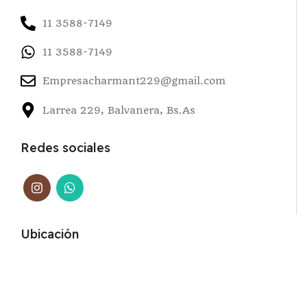
11 3588-7149
11 3588-7149
Empresacharmant229@gmail.com
Larrea 229, Balvanera, Bs.As
Redes sociales
Ubicación