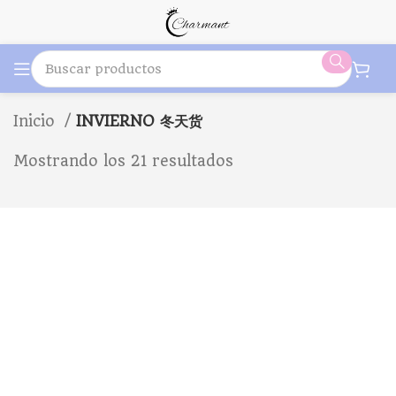
Inicio
INVIERNO 冬天货
Mostrando los 21 resultados