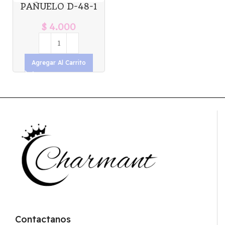
PAÑUELO D-48-1
$
4.000
Agregar Al Carrito
Contactanos