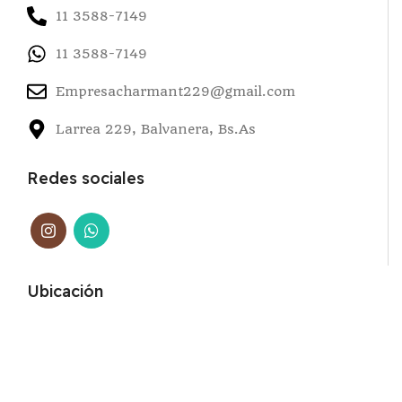
11 3588-7149
11 3588-7149
Empresacharmant229@gmail.com
Larrea 229, Balvanera, Bs.As
Redes sociales
Ubicación