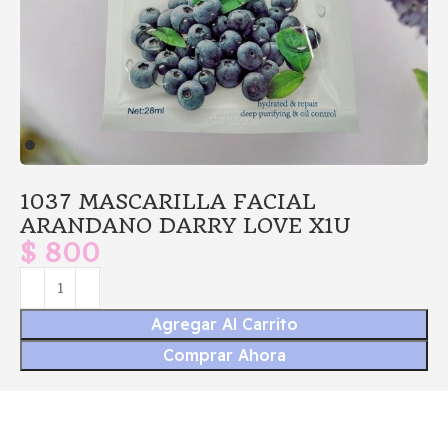
1037 MASCARILLA FACIAL
ARANDANO DARRY LOVE X1U
$
800
Agregar Al Carrito
Comprar Ahora