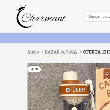
Inicio
BAZAR 家具用品
OFERTA 121
-43%