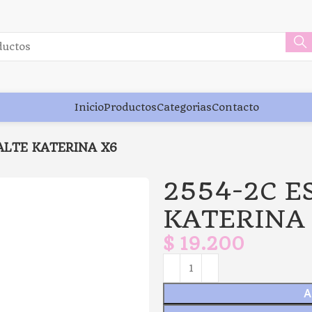
Inicio
Productos
Categorias
Contacto
ALTE KATERINA X6
2554-2C 
KATERINA
$
19.200
A