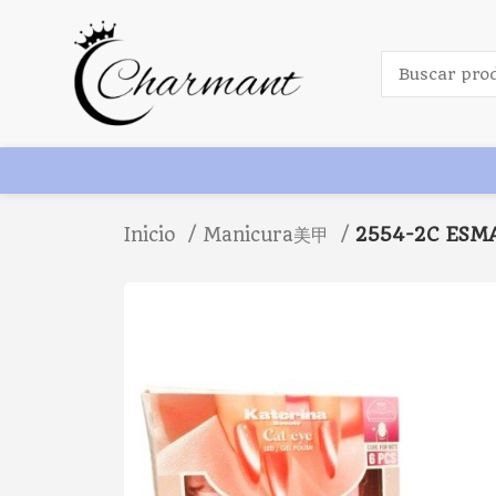
Inicio
Manicura美甲
2554-2C ESM