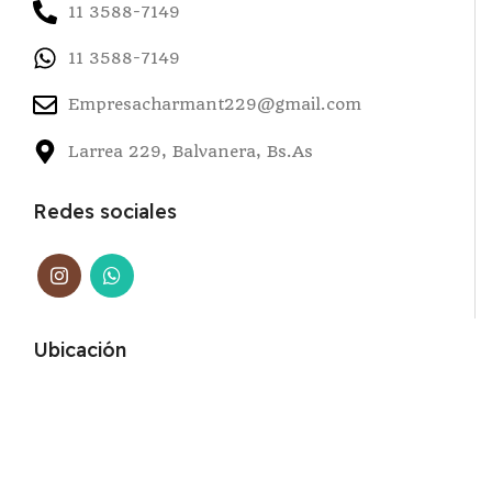
11 3588-7149
11 3588-7149
Empresacharmant229@gmail.com
Larrea 229, Balvanera, Bs.As
Redes sociales
Ubicación