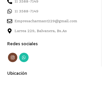
11 3588-7149
11 3588-7149
Empresacharmant229@gmail.com
Larrea 229, Balvanera, Bs.As
Redes sociales
Ubicación