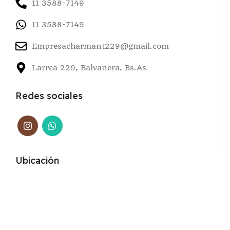
11 3588-7149
11 3588-7149
Empresacharmant229@gmail.com
Larrea 229, Balvanera, Bs.As
Redes sociales
Ubicación