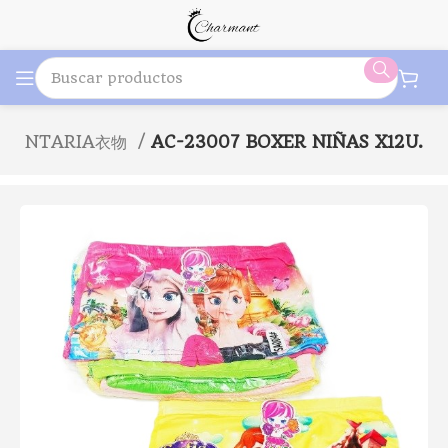
UMENTARIA衣物
AC-23007 BOXER NIÑAS X12U.