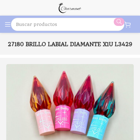
AC-27180 BRILLO LABIAL DIAMANTE X1U L3429