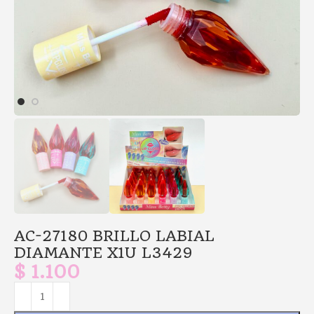
AC-27180 BRILLO LABIAL
DIAMANTE X1U L3429
$
1.100