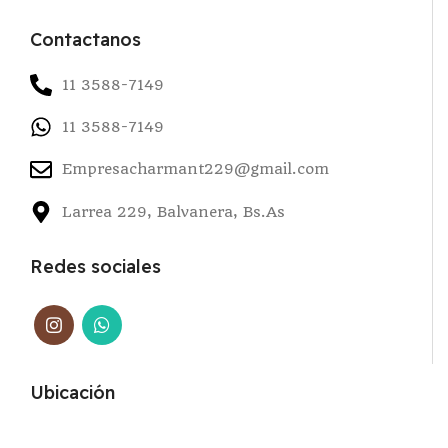
Contactanos
11 3588-7149
11 3588-7149
Empresacharmant229@gmail.com
Larrea 229, Balvanera, Bs.As
Redes sociales
Ubicación