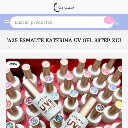
-27425 ESMALTE KATERINA UV GEL 3STEP X1U
-29%