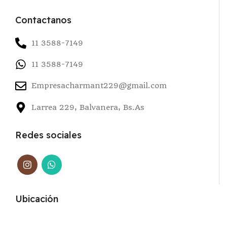
Contactanos
11 3588-7149
11 3588-7149
Empresacharmant229@gmail.com
Larrea 229, Balvanera, Bs.As
Redes sociales
Ubicación