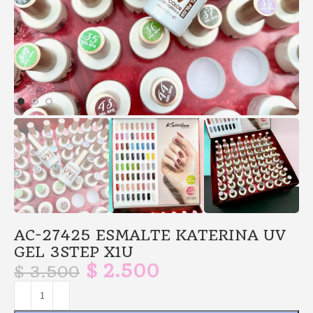
AC-27425 ESMALTE KATERINA UV
GEL 3STEP X1U
$
2.500
$
3.500