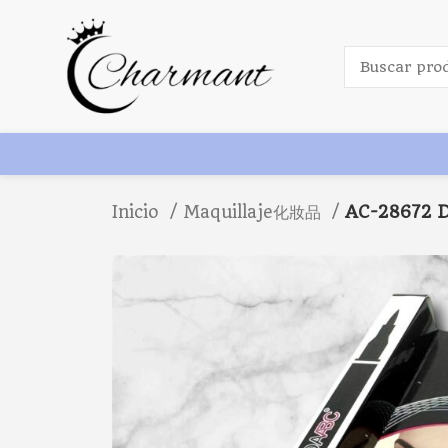
Inicio
Maquillaje化妝品
AC-28672 