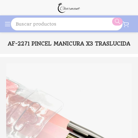
甲
AF-2271 PINCEL MANICURA X3 TRASLUCIDA