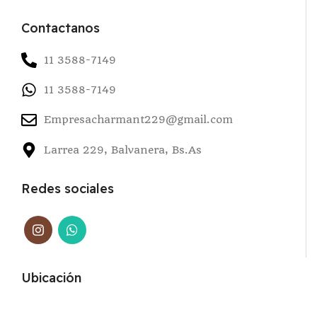
Contactanos
11 3588-7149
11 3588-7149
Empresacharmant229@gmail.com
Larrea 229, Balvanera, Bs.As
Redes sociales
Ubicación