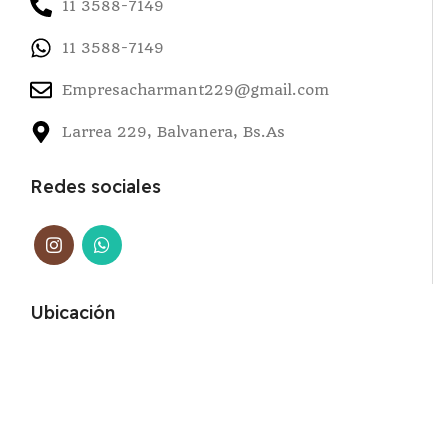
11 3588-7149
11 3588-7149
Empresacharmant229@gmail.com
Larrea 229, Balvanera, Bs.As
Redes sociales
Ubicación