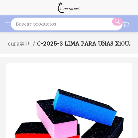
anicura美甲
C-2025-3 LIMA PARA UÑAS X10U.