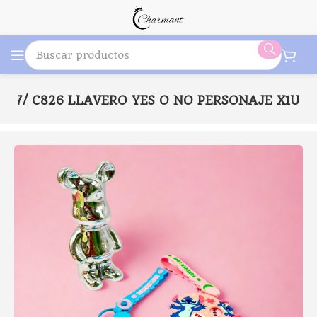
827/ C826 LLAVERO YES O NO PERSONAJE X1U