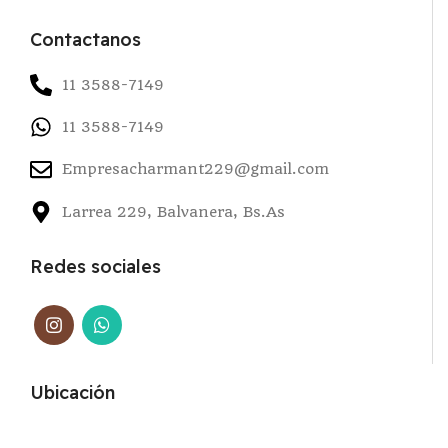
Contactanos
11 3588-7149
11 3588-7149
Empresacharmant229@gmail.com
Larrea 229, Balvanera, Bs.As
Redes sociales
Ubicación