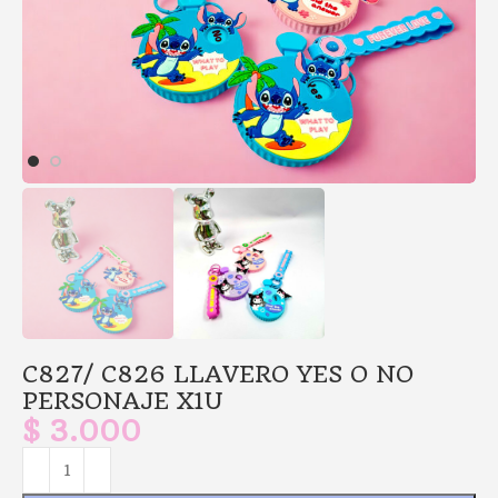
C827/ C826 LLAVERO YES O NO
PERSONAJE X1U
$
3.000