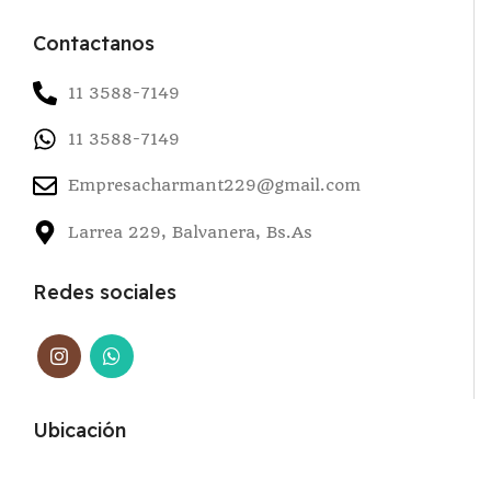
Contactanos
11 3588-7149
11 3588-7149
Empresacharmant229@gmail.com
Larrea 229, Balvanera, Bs.As
Redes sociales
Ubicación