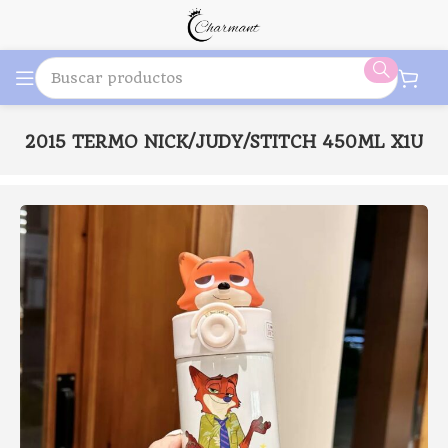
D-2015 TERMO NICK/JUDY/STITCH 450ML X1U