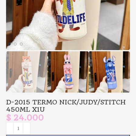
D-2015 TERMO NICK/JUDY/STITCH
450ML X1U
$
24.000