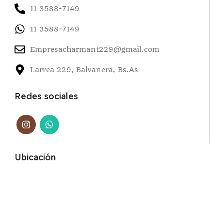
11 3588-7149
11 3588-7149
Empresacharmant229@gmail.com
Larrea 229, Balvanera, Bs.As
Redes sociales
Ubicación