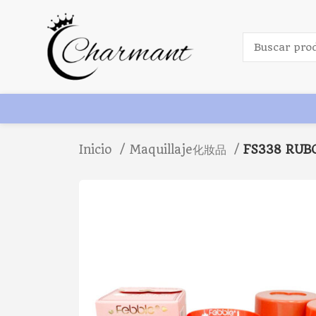
Inicio
Maquillaje化妝品
FS338 RUB