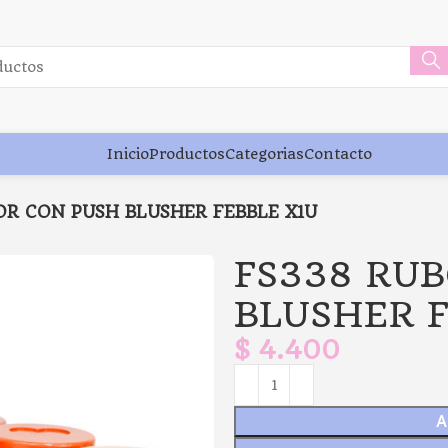
Inicio
Productos
Categorias
Contacto
OR CON PUSH BLUSHER FEBBLE X1U
FS338 RU
BLUSHER F
$
4.400
A