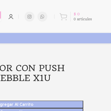
$
0
0
articulos
BOR CON PUSH
EBBLE X1U
gregar Al Carrito