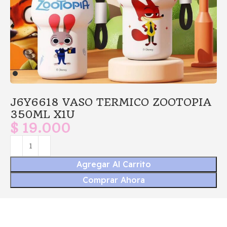
J6Y6618 VASO TERMICO ZOOTOPIA
350ML X1U
$
19.000
Agregar Al Carrito
Comprar Ahora