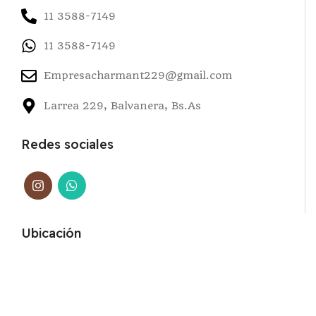
11 3588-7149
11 3588-7149
Empresacharmant229@gmail.com
Larrea 229, Balvanera, Bs.As
Redes sociales
Ubicación