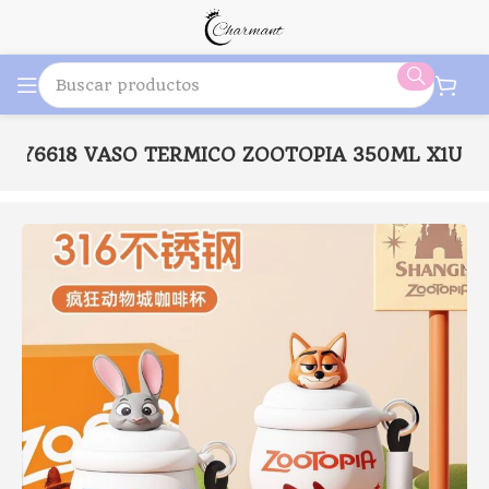
J6Y6618 VASO TERMICO ZOOTOPIA 350ML X1U