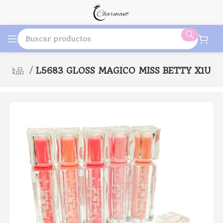
je化妝品
L5683 GLOSS MAGICO MISS BETTY X1U