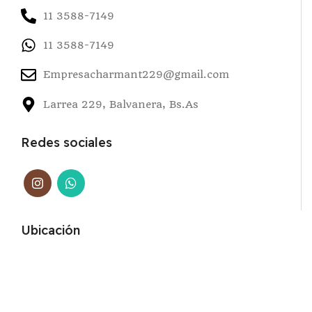
11 3588-7149
11 3588-7149
Empresacharmant229@gmail.com
Larrea 229, Balvanera, Bs.As
Redes sociales
Ubicación