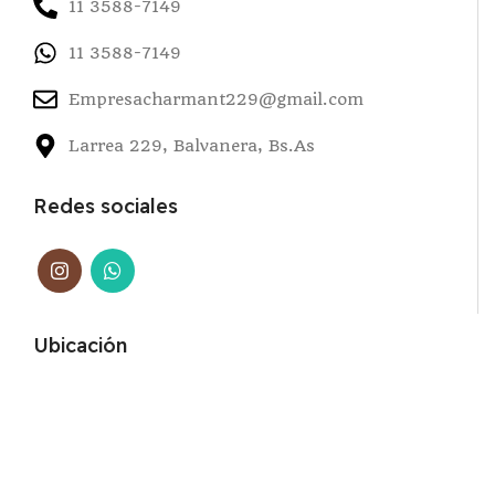
11 3588-7149
11 3588-7149
Empresacharmant229@gmail.com
Larrea 229, Balvanera, Bs.As
Redes sociales
Ubicación