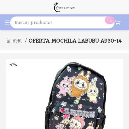
neria 包包
OFERTA MOCHILA LABUBU A930-14
-47%