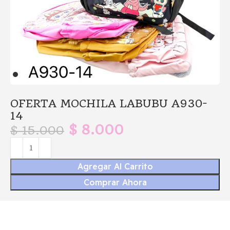
OFERTA MOCHILA LABUBU A930-
14
$
8.000
$
15.000
Agregar Al Carrito
Comprar Ahora