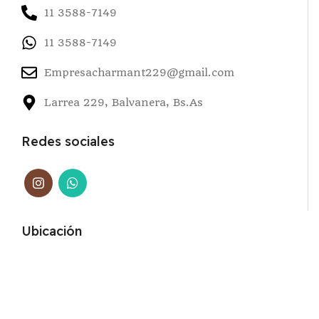
11 3588-7149
11 3588-7149
Empresacharmant229@gmail.com
Larrea 229, Balvanera, Bs.As
Redes sociales
Ubicación