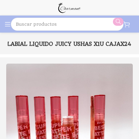
1B LABIAL LIQUIDO JUICY USHAS X1U CAJAX24