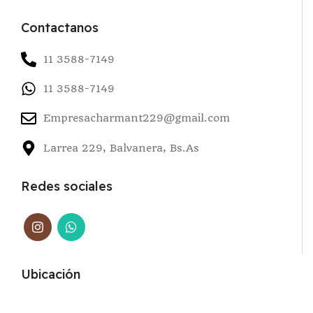
Contactanos
11 3588-7149
11 3588-7149
Empresacharmant229@gmail.com
Larrea 229, Balvanera, Bs.As
Redes sociales
Ubicación