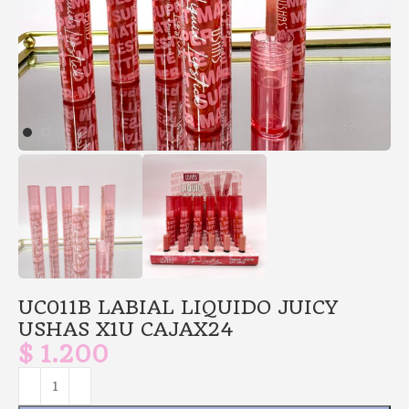
UC011B LABIAL LIQUIDO JUICY
USHAS X1U CAJAX24
$
1.200