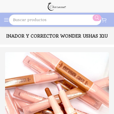
LUMINADOR Y CORRECTOR WONDER USHAS X1U