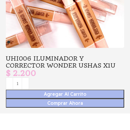
UHI006 ILUMINADOR Y
CORRECTOR WONDER USHAS X1U
$
2.200
Agregar Al Carrito
Comprar Ahora