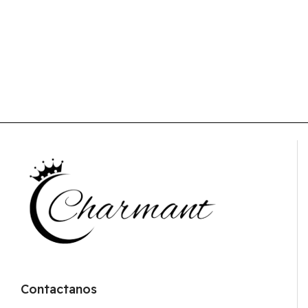
Contactanos