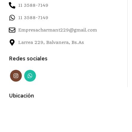
11 3588-7149
11 3588-7149
Empresacharmant229@gmail.com
Larrea 229, Balvanera, Bs.As
Redes sociales
Ubicación