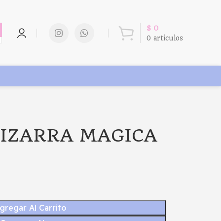
$
0
0
articulos
PIZARRA MAGICA
gregar Al Carrito