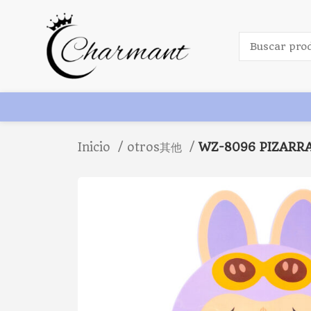
Inicio
otros其他
WZ-8096 PIZARR