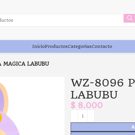
Inicio
Productos
Categorias
Contacto
A MAGICA LABUBU
WZ-8096 
LABUBU
$
8.000
A