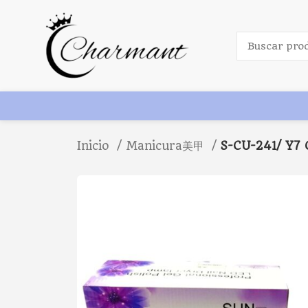
Inicio
Manicura美甲
S-CU-241/ Y7