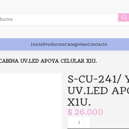
Inicio
Productos
Categorias
Contacto
 CABINA UV.LED APOYA CELULAR X1U.
S-CU-241/
UV.LED AP
X1U.
$
26.000