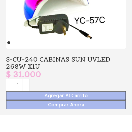
S-CU-240 CABINAS SUN UVLED
268W X1U
$
31.000
Agregar Al Carrito
Comprar Ahora