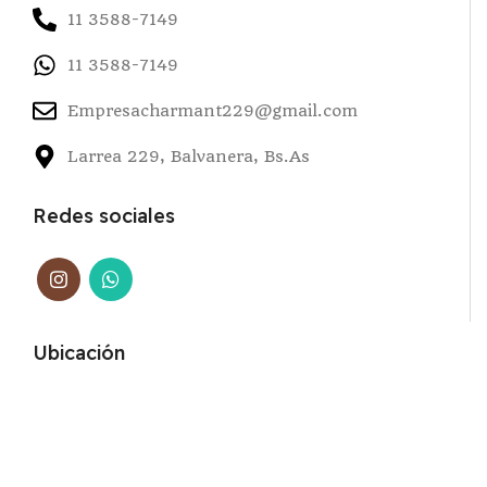
11 3588-7149
11 3588-7149
Empresacharmant229@gmail.com
Larrea 229, Balvanera, Bs.As
Redes sociales
Ubicación