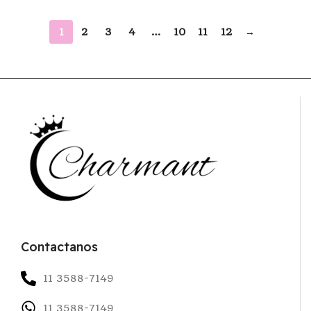
1
2
3
4
…
10
11
12
→
Contactanos
11 3588-7149
11 3588-7149