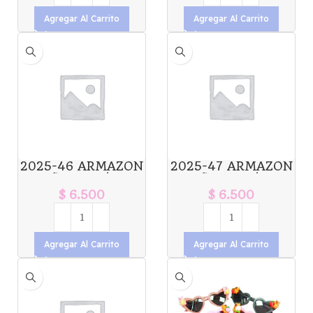
Agregar Al Carrito
Agregar Al Carrito
2025-46 ARMAZON
2025-47 ARMAZON
NIÑO X1U. *24
NIÑO X1U. *24
$
6.500
$
6.500
Agregar Al Carrito
Agregar Al Carrito