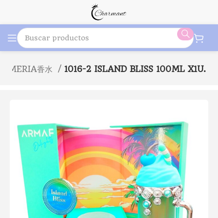
FUMERIA香水
1016-2 ISLAND BLISS 100ML X1U.