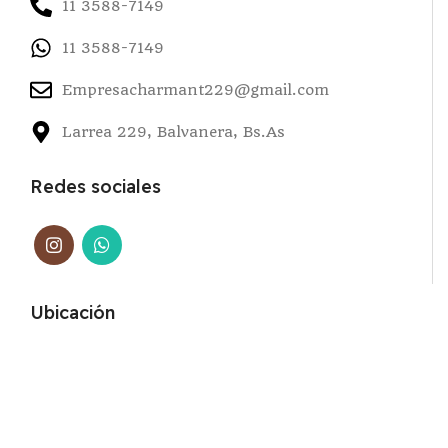
11 3588-7149
11 3588-7149
Empresacharmant229@gmail.com
Larrea 229, Balvanera, Bs.As
Redes sociales
Ubicación