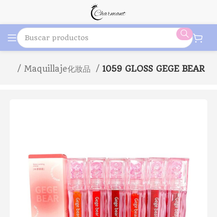
icio
Maquillaje化妝品
1059 GLOSS GEGE BEAR