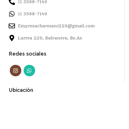
11 3588-7149
11 3588-7149
Empresacharmant229@gmail.com
Larrea 229, Balvanera, Bs.As
Redes sociales
Ubicación