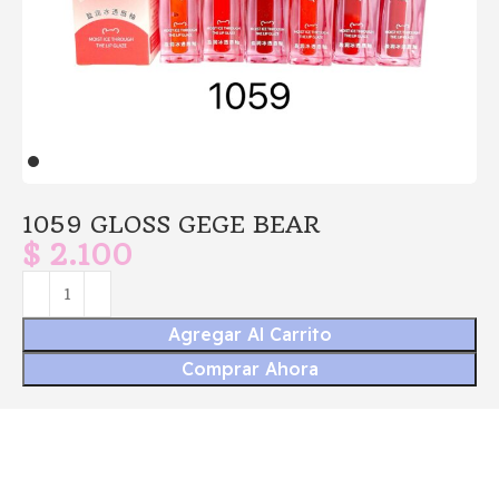
1059 GLOSS GEGE BEAR
$
2.100
Agregar Al Carrito
Comprar Ahora