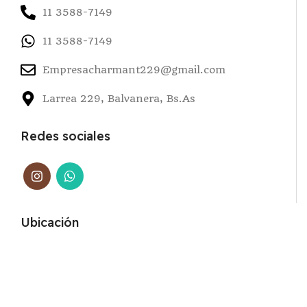
11 3588-7149
11 3588-7149
Empresacharmant229@gmail.com
Larrea 229, Balvanera, Bs.As
Redes sociales
Ubicación