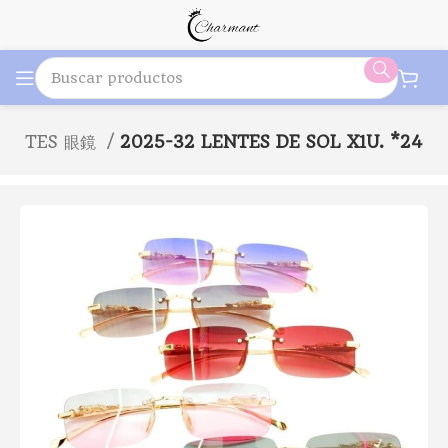
LENTES 眼鏡
2025-32 LENTES DE SOL X1U. *24