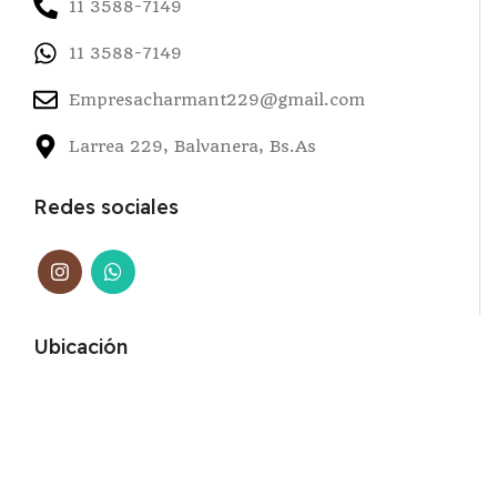
11 3588-7149
11 3588-7149
Empresacharmant229@gmail.com
Larrea 229, Balvanera, Bs.As
Redes sociales
Ubicación