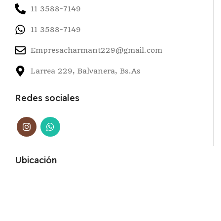
11 3588-7149
11 3588-7149
Empresacharmant229@gmail.com
Larrea 229, Balvanera, Bs.As
Redes sociales
Ubicación