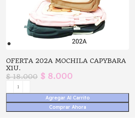
OFERTA 202A MOCHILA CAPYBARA
X1U.
$
8.000
$
18.000
Agregar Al Carrito
Comprar Ahora