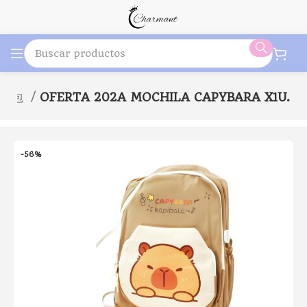
a 包包
OFERTA 202A MOCHILA CAPYBARA X1U.
-56%