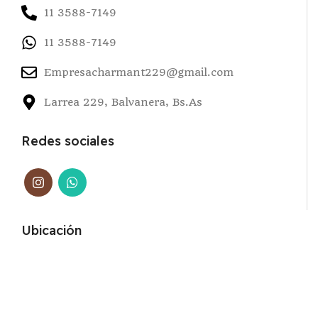
11 3588-7149
11 3588-7149
Empresacharmant229@gmail.com
Larrea 229, Balvanera, Bs.As
Redes sociales
Ubicación