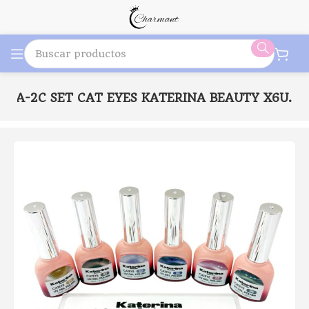
122A-2C SET CAT EYES KATERINA BEAUTY X6U.