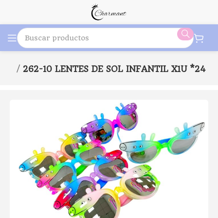
 眼鏡
262-10 LENTES DE SOL INFANTIL X1U *24