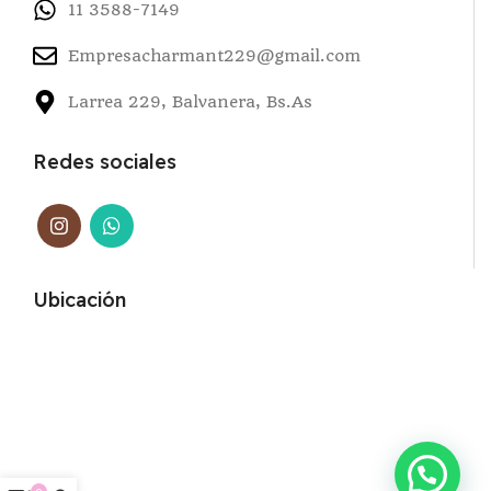
11 3588-7149
Empresacharmant229@gmail.com
Larrea 229, Balvanera, Bs.As
Redes sociales
Ubicación