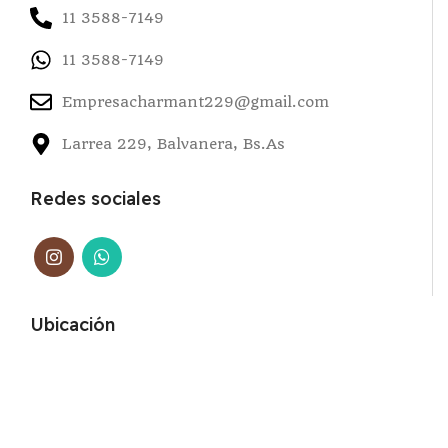
11 3588-7149
11 3588-7149
Empresacharmant229@gmail.com
Larrea 229, Balvanera, Bs.As
Redes sociales
Ubicación