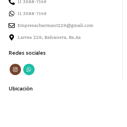
11 3588-7149
11 3588-7149
Empresacharmant229@gmail.com
Larrea 229, Balvanera, Bs.As
Redes sociales
Ubicación