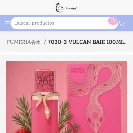
PERFUMERIA香水
7030-3 VULCAN BAIE 100ML.