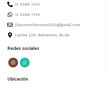
11 3588-7149
11 3588-7149
Empresacharmant229@gmail.com
Larrea 229, Balvanera, Bs.As
Redes sociales
Ubicación