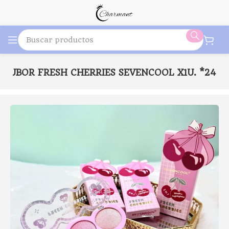
6 RUBOR FRESH CHERRIES SEVENCOOL X1U. *24