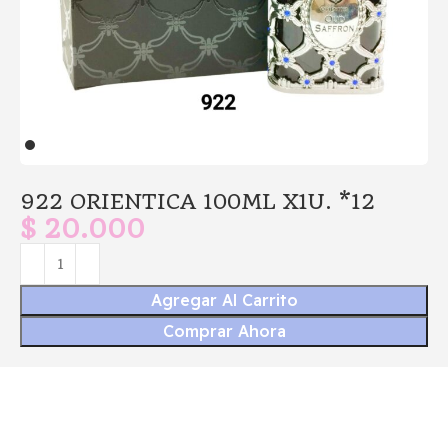
922 ORIENTICA 100ML X1U. *12
$
20.000
Agregar Al Carrito
Comprar Ahora