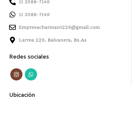
11 3588-7149
11 3588-7149
Empresacharmant229@gmail.com
Larrea 229, Balvanera, Bs.As
Redes sociales
Ubicación