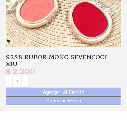
9288 RUBOR MOÑO SEVENCOOL
X1U
$
2.200
Agregar Al Carrito
Comprar Ahora