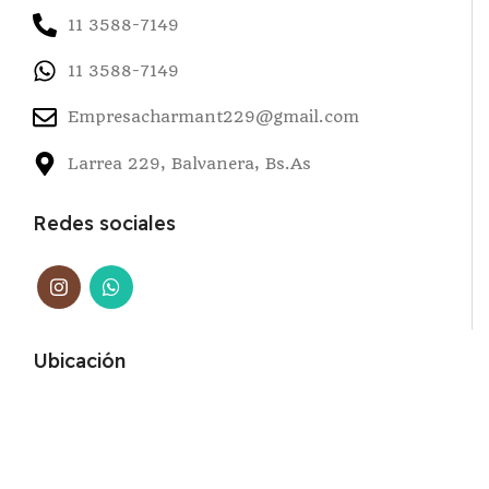
11 3588-7149
11 3588-7149
Empresacharmant229@gmail.com
Larrea 229, Balvanera, Bs.As
Redes sociales
Ubicación