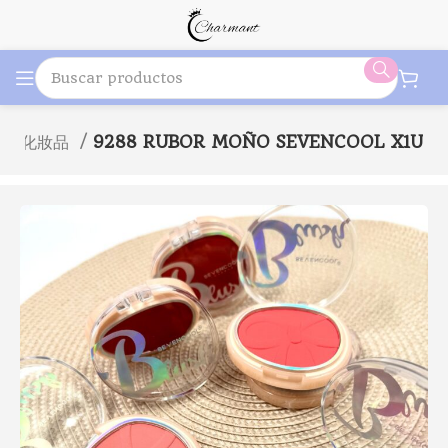
laje化妝品
9288 RUBOR MOÑO SEVENCOOL X1U