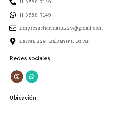
11 3588-7149
11 3588-7149
Empresacharmant229@gmail.com
Larrea 229, Balvanera, Bs.As
Redes sociales
Ubicación