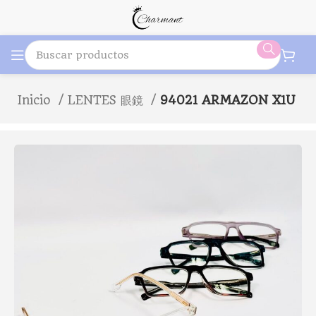
Inicio
LENTES 眼鏡
94021 ARMAZON X1U