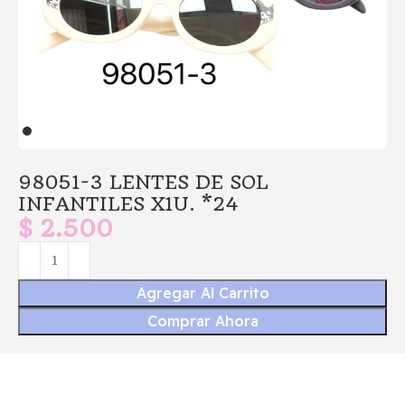
98051-3 LENTES DE SOL
INFANTILES X1U. *24
$
2.500
Agregar Al Carrito
Comprar Ahora