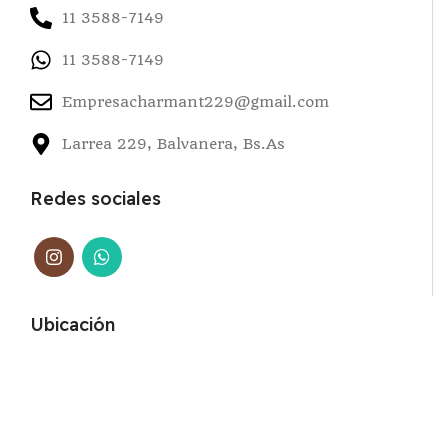
11 3588-7149
11 3588-7149
Empresacharmant229@gmail.com
Larrea 229, Balvanera, Bs.As
Redes sociales
Ubicación