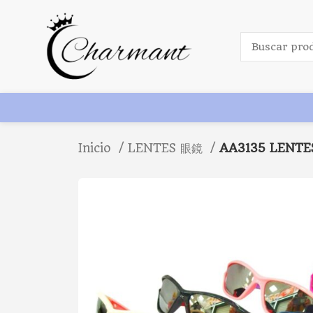
Inicio
LENTES 眼鏡
AA3135 LENTES