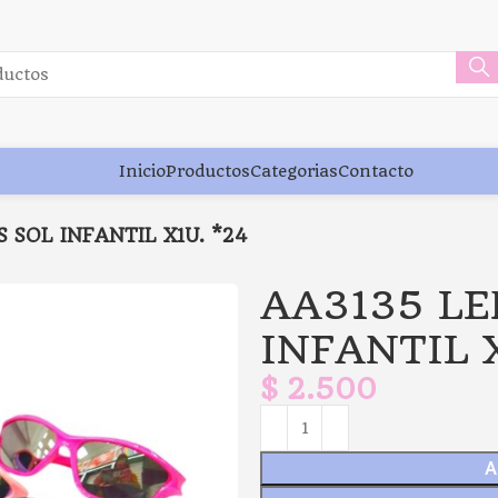
Inicio
Productos
Categorias
Contacto
 SOL INFANTIL X1U. *24
AA3135 LE
INFANTIL 
$
2.500
A