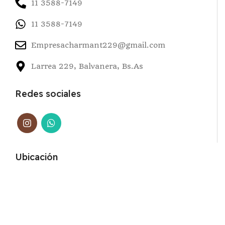
11 3588-7149
11 3588-7149
Empresacharmant229@gmail.com
Larrea 229, Balvanera, Bs.As
Redes sociales
Ubicación