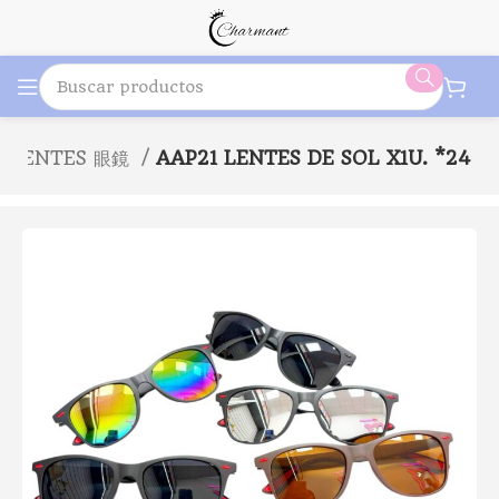
LENTES 眼鏡
AAP21 LENTES DE SOL X1U. *24