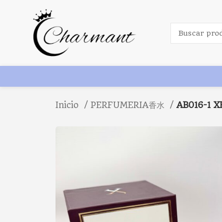
Inicio
PERFUMERIA香水
AB016-1 