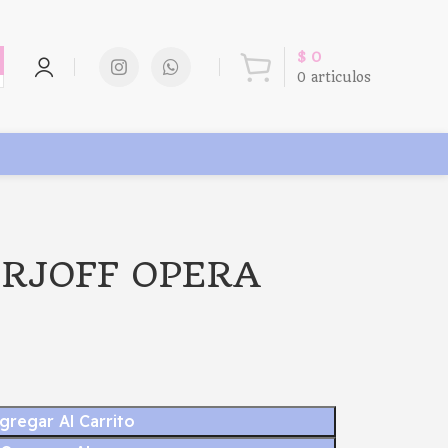
$
0
0
articulos
ERJOFF OPERA
gregar Al Carrito