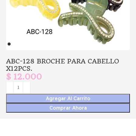
ABC-128 BROCHE PARA CABELLO
X12PCS.
$
12.000
Agregar Al Carrito
Comprar Ahora