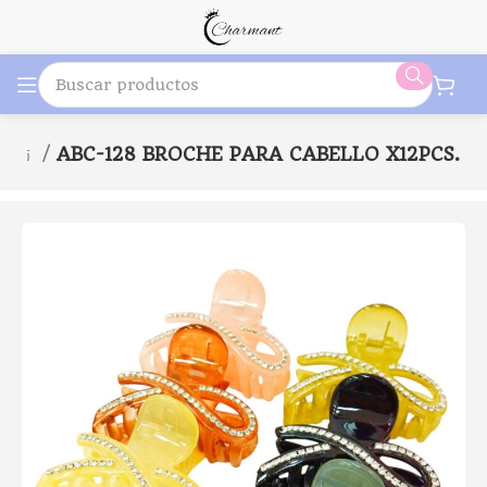
O 发饰
ABC-128 BROCHE PARA CABELLO X12PCS.