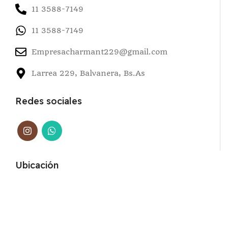
11 3588-7149
11 3588-7149
Empresacharmant229@gmail.com
Larrea 229, Balvanera, Bs.As
Redes sociales
Ubicación