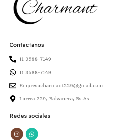
Contactanos
11 3588-7149
11 3588-7149
Empresacharmant229@gmail.com
Larrea 229, Balvanera, Bs.As
Redes sociales