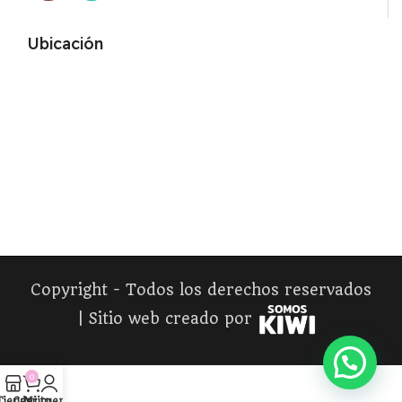
Ubicación
Copyright - Todos los derechos reservados
| Sitio web creado por
0
Tienda
Carrito
Mi cuenta