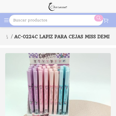
e化妝品
AC-0224C LAPIZ PARA CEJAS MISS DEMI