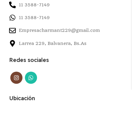
11 3588-7149
11 3588-7149
Empresacharmant229@gmail.com
Larrea 229, Balvanera, Bs.As
Redes sociales
Ubicación